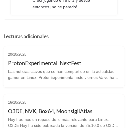
Crecí jugando en 8 bits y desde
entonces ¡no he parado!
Lecturas adicionales
20/10/2025
ProtonExperimental, NextFest
Las noticias claves que se han compartido en la actualidad
gamer en Linux. ProtonExperimental Este viernes Valve ha
sacado una nueva versión de Proton Experimental con
importantes bugfixes: ...
16/10/2025
O3DE, NVK, Box64, MoonsigilAtlas
Hoy traemos un repaso de lo más relevante para Linux.
O3DE Hoy ha sido publicada la versión de 25.10.0 de O3DE.