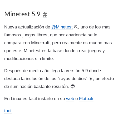
Minetest 5.9
Nueva actualización de
@Minetest
⛏️, uno de los mas
famosos juegos libres, que por apariencia se le
compara con Minecraft, pero realmente es mucho mas
que este. Minetest es la base donde crear juegos y
modificaciones sin limite.
Después de medio año llega la versión 5.9 donde
destaca la inclusión de los “rayos de dios” ☀️, un efecto
de iluminación bastante resultón. 😎
En Linux es fácil instarlo en su
web
o
Flatpak
toot