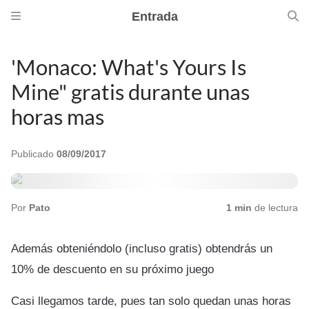
Entrada
'Monaco: What's Yours Is
Mine" gratis durante unas
horas mas
Publicado
08/09/2017
Por
Pato
1 min
de lectura
Además obteniéndolo (incluso gratis) obtendrás un
10% de descuento en su próximo juego
Casi llegamos tarde, pues tan solo quedan unas horas