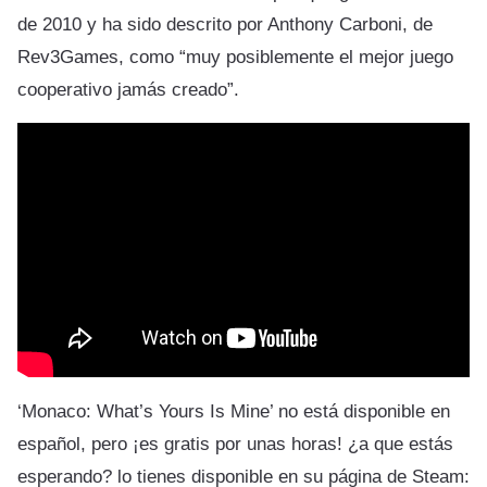
de 2010 y ha sido descrito por Anthony Carboni, de
Rev3Games, como “muy posiblemente el mejor juego
cooperativo jamás creado”.
‘Monaco: What’s Yours Is Mine’ no está disponible en
español, pero ¡es gratis por unas horas! ¿a que estás
esperando? lo tienes disponible en su página de Steam: