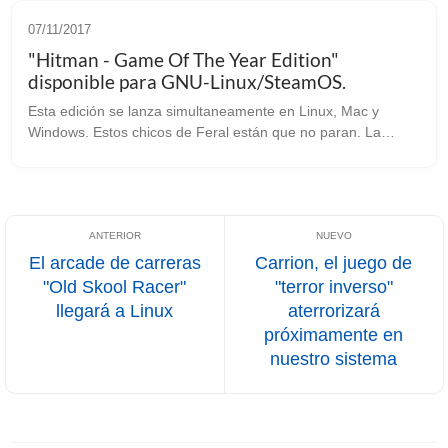
07/11/2017
"Hitman - Game Of The Year Edition"
disponible para GNU-Linux/SteamOS.
Esta edición se lanza simultaneamente en Linux, Mac y
Windows. Estos chicos de Feral están que no paran. La
semana pasada nos traían a nuestros PC’s la versión
Vulkanizada de F1 2017, y pocos días...
El arcade de carreras
Carrion, el juego de
"Old Skool Racer"
"terror inverso"
llegará a Linux
aterrorizará
próximamente en
nuestro sistema