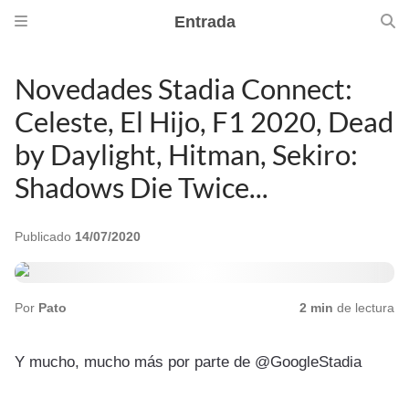
Entrada
Novedades Stadia Connect:
Celeste, El Hijo, F1 2020, Dead
by Daylight, Hitman, Sekiro:
Shadows Die Twice...
Publicado
14/07/2020
Por
Pato
2 min
de lectura
Y mucho, mucho más por parte de @GoogleStadia