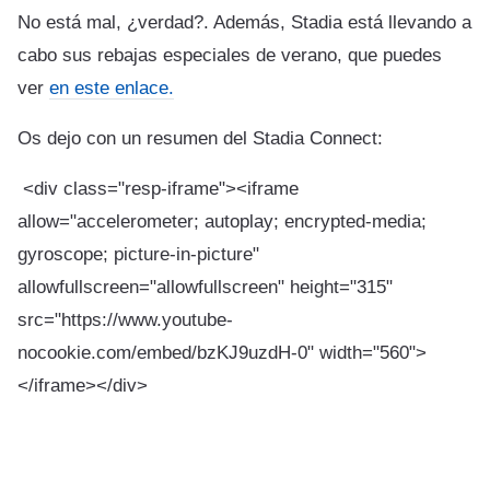
No está mal, ¿verdad?. Además, Stadia está llevando a
cabo sus rebajas especiales de verano, que puedes
ver
en este enlace.
Os dejo con un resumen del Stadia Connect:
<div class="resp-iframe"><iframe
allow="accelerometer; autoplay; encrypted-media;
gyroscope; picture-in-picture"
allowfullscreen="allowfullscreen" height="315"
src="https://www.youtube-
nocookie.com/embed/bzKJ9uzdH-0" width="560">
</iframe></div>