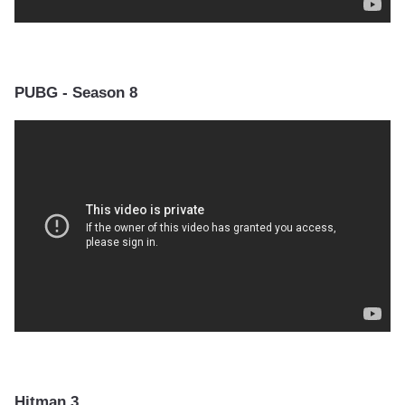
PUBG - Season 8
Hitman 3