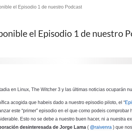
onible el Episodio 1 de nuestro Podcast
ponible el Episodio 1 de nuestro 
adia en Linux, The Witcher 3 y las últimas noticias ocuparán nu
ica acogida que habeis dado a nuestro episodio piloto, el “
Epi
anzar este “primer” episodio en el que como podeis comproba
siderable. Esto no se debe a nuestro buen hacer, ni a nuestra e
aboración desinteresada de Jorge Lama
(
@raivenra
) que nos