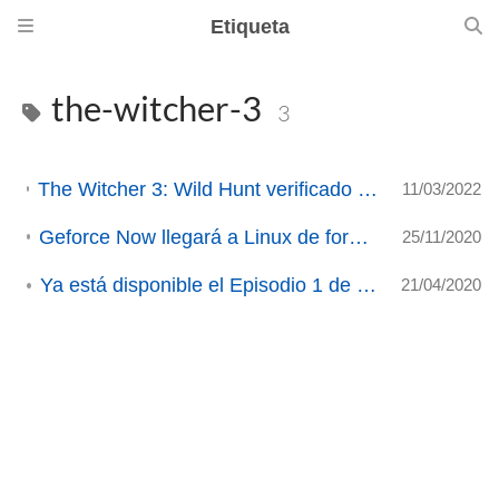
Etiqueta
the-witcher-3
3
The Witcher 3: Wild Hunt verificado para Steam Deck. Grandes estudios se van sumando
11/03/2022
Geforce Now llegará a Linux de forma oficial a través de navegadores
25/11/2020
Ya está disponible el Episodio 1 de nuestro Podcast
21/04/2020