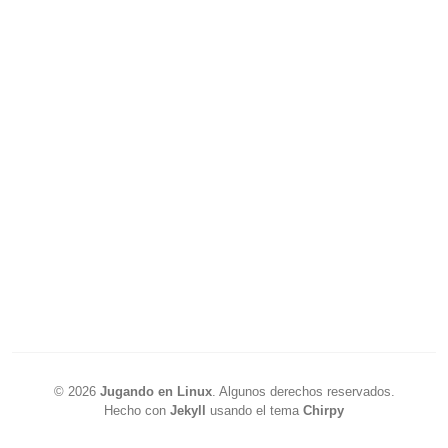
©
2026
Jugando en Linux
.
Algunos derechos reservados.
Hecho con
Jekyll
usando el tema
Chirpy