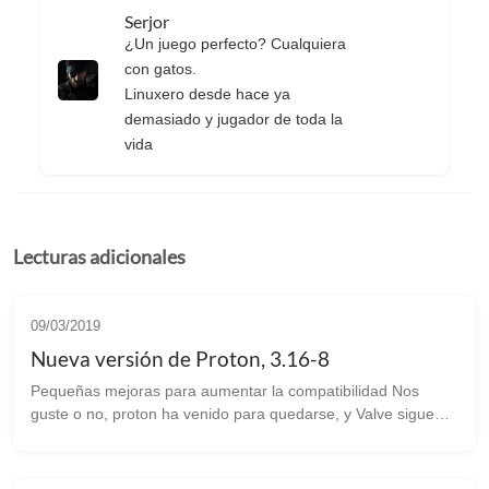
Serjor
¿Un juego perfecto? Cualquiera
con gatos.
Linuxero desde hace ya
demasiado y jugador de toda la
vida
Lecturas adicionales
09/03/2019
Nueva versión de Proton, 3.16-8
Pequeñas mejoras para aumentar la compatibilidad Nos
guste o no, proton ha venido para quedarse, y Valve sigue
añadiendo cambios y mejoras para aumentar la
compatibilidad con las versiones para Wi...