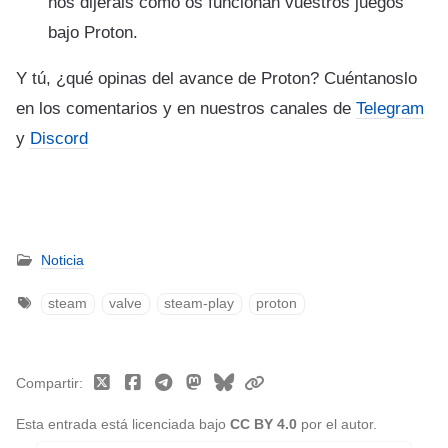
nos dijerais cómo os funcionan vuestros juegos
bajo Proton.
Y tú, ¿qué opinas del avance de Proton? Cuéntanoslo
en los comentarios y en nuestros canales de
Telegram
y
Discord
Noticia
steam
valve
steam-play
proton
Compartir
Esta entrada está licenciada bajo
CC BY 4.0
por el autor.