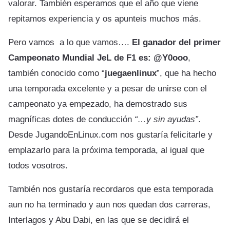
valorar. También esperamos que el año que viene
repitamos experiencia y os apunteis muchos más.
Pero vamos a lo que vamos….
El ganador del primer
Campeonato Mundial JeL de F1 es: @Y0ooo
,
también conocido como “
juegaenlinux
”, que ha hecho
una temporada excelente y a pesar de unirse con el
campeonato ya empezado, ha demostrado sus
magníficas dotes de conducción
“…y sin ayudas”
.
Desde JugandoEnLinux.com nos gustaría felicitarle y
emplazarlo para la próxima temporada, al igual que
todos vosotros.
También nos gustaría recordaros que esta temporada
aun no ha terminado y aun nos quedan dos carreras,
Interlagos y Abu Dabi, en las que se decidirá el