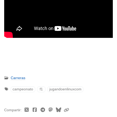
Carreras
campeonato
f1
jugandoenlinuxcom
Compartir