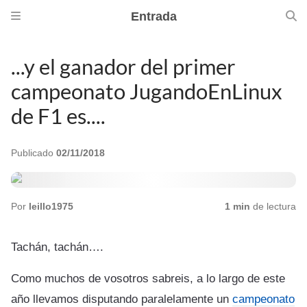
Entrada
...y el ganador del primer
campeonato JugandoEnLinux
de F1 es....
Publicado
02/11/2018
Por
leillo1975
1 min
de lectura
Tachán, tachán….
Como muchos de vosotros sabreis, a lo largo de este
año llevamos disputando paralelamente un
campeonato