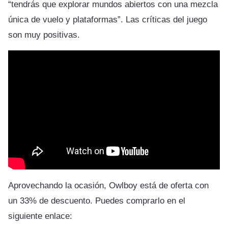
“tendrás que explorar mundos abiertos con una mezcla
única de vuelo y plataformas”. Las críticas del juego
son muy positivas.
Aprovechando la ocasión, Owlboy está de oferta con
un 33% de descuento. Puedes comprarlo en el
siguiente enlace: