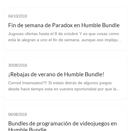
04/10/2018
Fin de semana de Paradox en Humble Bundle
Jugosas ofertas hasta el 8 de octubre Y es que cosas como
esta le alegran a uno el fin de semana, aunque eso implique
vaciar la cartera. En Humble Bundle Paradox ha puesto hasta
el 8 de octubre un...
30/08/2018
¡Rebajas de verano de Humble Bundle!
Corred Insensatos!!!! Si estais detrás de algunos juegos
desde hace tiempo esta es vuestra oportunidad por que la
conocida tienda de Humble Bundle acaba de lanzar sus
rebajas de verano con unas of...
06/08/2018
Bundles de programación de videojuegos en
Humble Bundle