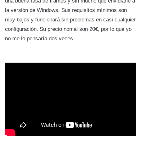
una buena tasa de frames y sin mucho que envidiarle a
la versión de Windows. Sus requisitos mínimos son
muy bajos y funcionará sin problemas en casi cualquier
configuración. Su precio nomal son 20€, por lo que yo
no me lo pensaría dos veces.