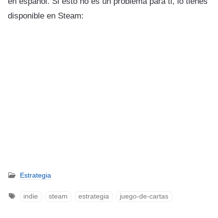
en español. Si esto no es un problema para ti, lo tienes
disponible en Steam:
Estrategia
indie
steam
estrategia
juego-de-cartas