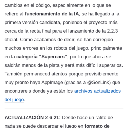
cambios en el código, especialmente en lo que se
refiere al
funcionamiento de la IA
, se ha llegado a la
primera versión candidata, poniendo el proyecto más
cerca de la recta final para el lanzamiento de la 2.2.3
oficial. Como acabamos de decir, se han corregido
muchos errores en los robots del juego, principalmente
en la
categoría “Supercars”
, por lo que ahora se
saldrán menos de la pista y será más difícil superarlos.
También permaneced atentos porque previsiblemente
muy pronto haya AppImage (gracias a @SonLink) que
encontrareis donde ya están los
archivos actualizados
del juego
.
ACTUALIZACIÓN 2-6-21:
Desde hace un ratito de
nada se puede descargar el juego en
formato de