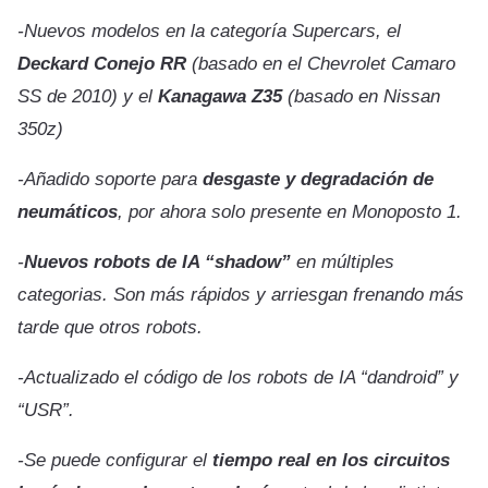
-Nuevos modelos en la categoría Supercars, el
Deckard Conejo RR
(basado en el Chevrolet Camaro
SS de 2010) y el
Kanagawa Z35
(basado en Nissan
350z)
-Añadido soporte para
desgaste y degradación de
neumáticos
, por ahora solo presente en Monoposto 1.
-
Nuevos robots de IA “shadow”
en múltiples
categorias. Son más rápidos y arriesgan frenando más
tarde que otros robots.
-Actualizado el código de los robots de IA “dandroid” y
“USR”.
-Se puede configurar el
tiempo real en los circuitos