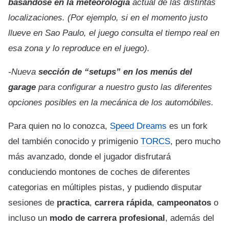
basándose en la meteorología
actual de las distintas
localizaciones. (Por ejemplo, si en el momento justo
llueve en Sao Paulo, el juego consulta el tiempo real en
esa zona y lo reproduce en el juego).
-Nueva
sección de “setups” en los menús del
garage
para configurar a nuestro gusto las diferentes
opciones posibles en la mecánica de los automóbiles.
Para quien no lo conozca,
Speed Dreams
es un fork
del también conocido y primigenio
TORCS
, pero mucho
más avanzado, donde el jugador disfrutará
conduciendo montones de coches de diferentes
categorias en múltiples pistas, y pudiendo disputar
sesiones de
practica
,
carrera rápida
,
campeonatos
o
incluso un
modo de carrera profesional
, además del