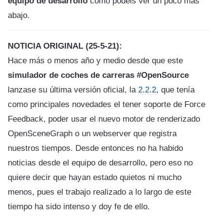
equipo de desarrollo
como podeis ver un poco más
abajo.
NOTICIA ORIGINAL (25-5-21):
Hace más o menos año y medio desde que este
simulador de coches de carreras #OpenSource
lanzase su última versión oficial, la
2.2.2
, que tenía
como principales novedades el tener soporte de Force
Feedback, poder usar el nuevo motor de renderizado
OpenSceneGraph o un webserver que registra
nuestros tiempos. Desde entonces no ha habido
noticias desde el equipo de desarrollo, pero eso no
quiere decir que hayan estado quietos ni mucho
menos, pues el trabajo realizado a lo largo de este
tiempo ha sido intenso y doy fe de ello.