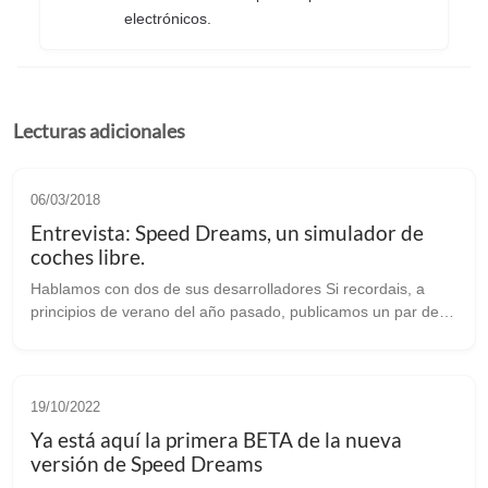
electrónicos.
Lecturas adicionales
06/03/2018
Entrevista: Speed Dreams, un simulador de
coches libre.
Hablamos con dos de sus desarrolladores Si recordais, a
principios de verano del año pasado, publicamos un par de
videos (1 y 2) en nuestro canal de Youtube sobre Speed
Dreams, un simulador de coc...
19/10/2022
Ya está aquí la primera BETA de la nueva
versión de Speed Dreams