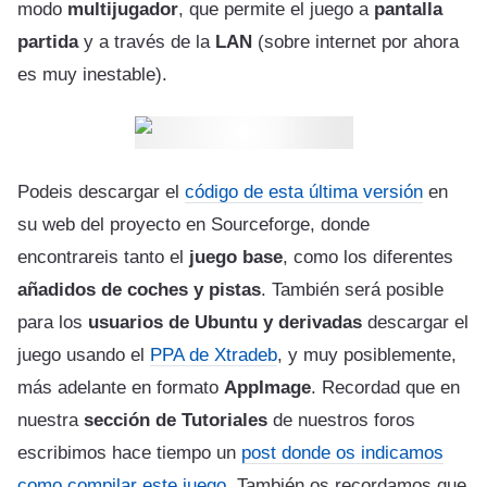
modo
multijugador
, que permite el juego a
pantalla
partida
y a través de la
LAN
(sobre internet por ahora
es muy inestable).
Podeis descargar el
código de esta última versión
en
su web del proyecto en Sourceforge, donde
encontrareis tanto el
juego base
, como los diferentes
añadidos de coches y pistas
. También será posible
para los
usuarios de Ubuntu y derivadas
descargar el
juego usando el
PPA de Xtradeb
, y muy posiblemente,
más adelante en formato
AppImage
. Recordad que en
nuestra
sección de Tutoriales
de nuestros foros
escribimos hace tiempo un
post donde os indicamos
como compilar este juego
. También os recordamos que