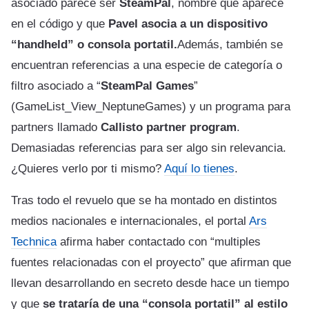
asociado parece ser
SteamPal
, nombre que aparece
en el código y que
Pavel asocia a un dispositivo
“handheld” o consola portatil.
Además, también se
encuentran referencias a una especie de categoría o
filtro asociado a “
SteamPal Games
”
(GameList_View_NeptuneGames) y un programa para
partners llamado
Callisto partner program
.
Demasiadas referencias para ser algo sin relevancia.
¿Quieres verlo por ti mismo?
Aquí lo tienes
.
Tras todo el revuelo que se ha montado en distintos
medios nacionales e internacionales, el portal
Ars
Technica
afirma haber contactado con “multiples
fuentes relacionadas con el proyecto” que afirman que
llevan desarrollando en secreto desde hace un tiempo
y que
se trataría de una “consola portatil” al estilo