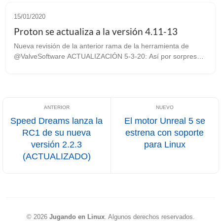
15/01/2020
Proton se actualiza a la versión 4.11-13
Nueva revisión de la anterior rama de la herramienta de
@ValveSoftware ACTUALIZACIÓN 5-3-20: Así por sorpresa
nos pilla este nuevo lanzamiento de la versión 4.11-13. El
equipo encargado de la herr...
Speed Dreams lanza la
El motor Unreal 5 se
RC1 de su nueva
estrena con soporte
versión 2.2.3
para Linux
(ACTUALIZADO)
©
2026
Jugando en Linux
.
Algunos derechos reservados.