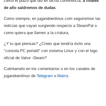
cierto el plazo que dio en dicha conferencia,
a finales
de año saldremos de dudas
.
Como siempre, en jugandoenlinux.com seguiremos las
noticias que vayan surgiendo respecto a SteamPal o
como quiera que llamen a la criatura.
¿Y tu que piensas? ¿Crees que tendría éxito una
“consola PC portatil” con sistema Linux y con el logo
oficial de Valve -Steam?
Cuéntamelo en los comentarios o en los canales de
jugandoenlinux de
Telegram
o
Matrix
.