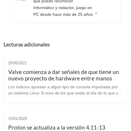
que puedo reconocer.
Informático y redactor, juego en
PC desde hace más de 25 años. "'
Lecturas adicionales
25/05/2021
Valve comienza a dar señales de que tiene un
nuevo proyecto de hardware entre manos
Los indicios apuntan a algún tipo de consola impulsada por
un sistema Linux Si eres de los que estás al día de lo que se
cuece en el mundillo del videojuego sabrás que hoy ha
explotado una bomba e...
15/01/2020
Proton se actualiza a la versión 4.11-13