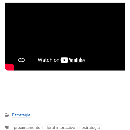
Estrategia
proximamente
feral-interactive
estrategia