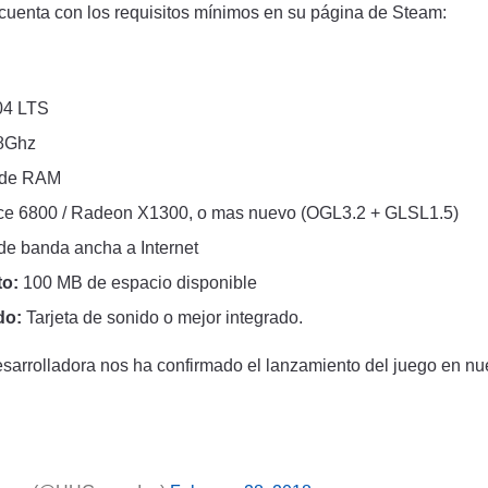
cuenta con los requisitos mínimos en su página de Steam:
04 LTS
8Ghz
 de RAM
ce 6800 / Radeon X1300, o mas nuevo (OGL3.2 + GLSL1.5)
e banda ancha a Internet
o:
100 MB de espacio disponible
do:
Tarjeta de sonido o mejor integrado.
sarrolladora nos ha confirmado el lanzamiento del juego en nu