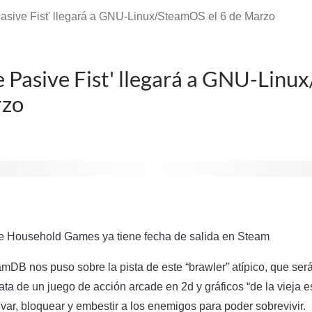
Pasive Fist' llegará a GNU-Linux/SteamOS el 6 de Marzo
e Pasive Fist' llegará a GNU-Lin
rzo
de Household Games ya tiene fecha de salida en Steam
eamDB nos puso sobre la pista de este “brawler” atípico, que ser
rata de un juego de acción arcade en 2d y gráficos “de la vieja 
ar, bloquear y embestir a los enemigos para poder sobrevivir.