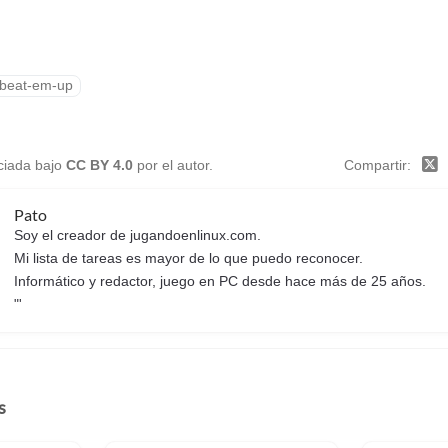
beat-em-up
nciada bajo
CC BY 4.0
por el autor.
Compartir
Pato
Soy el creador de jugandoenlinux.com.
Mi lista de tareas es mayor de lo que puedo reconocer.
Informático y redactor, juego en PC desde hace más de 25 años.
"'
s