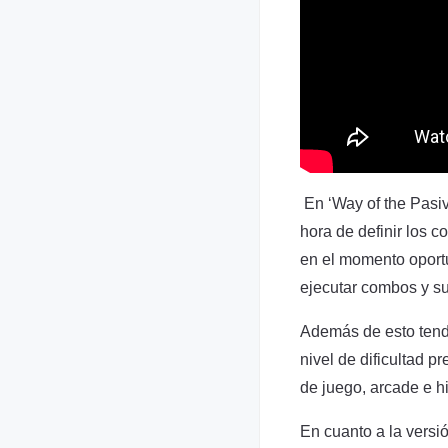
En ‘Way of the Pasive
hora de definir los 
en el momento oportu
ejecutar combos y su
Además de esto tendr
nivel de dificultad 
de juego, arcade e hi
En cuanto a la versi