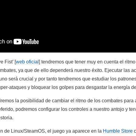
 Fist’ [
web oficial
] tendremos que tener muy en cuenta el ritmo 
combates, ya que de ello dependerá nuestro éxito. Ejecutar las
no será crucial y por tanto tendremos que estudiar los patrone
per-ataques y bloquear los golpes para desgastar la energía de
emos la posibilidad de cambiar el ritmo de los combates para 
preferido, podremos configurar los controles a nuestro antojo y 
storia.
ón de Linux/SteamOS, el juego ya aparece en la
Humble Store
c