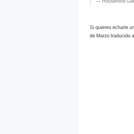
— Household G
Si quieres echarle u
de Marzo traducido a