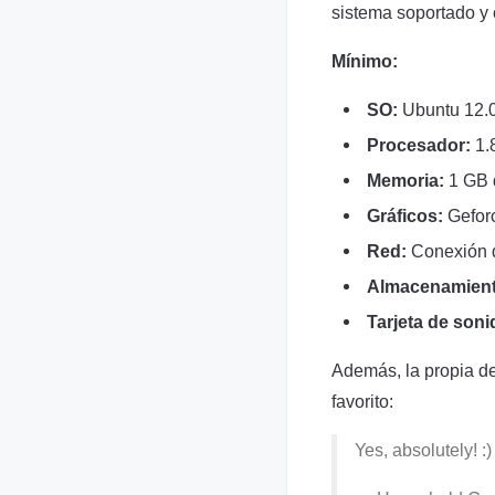
sistema soportado y 
Mínimo:
SO:
Ubuntu 12.
Procesador:
1.
Memoria:
1 GB
Gráficos:
Gefor
Red:
Conexión d
Almacenamient
Tarjeta de soni
Además, la propia de
favorito:
Yes, absolutely! :)