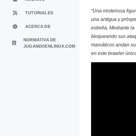
“Una misteriosa figur
TUTORIALES
una antigua y próspe
ACERCA DE
estrella. Mediante l
bloqueando sus ataq
NORMATIVA DE
maniáticos andan sue
JUGANDOENLINUX.COM
en este brawler únic