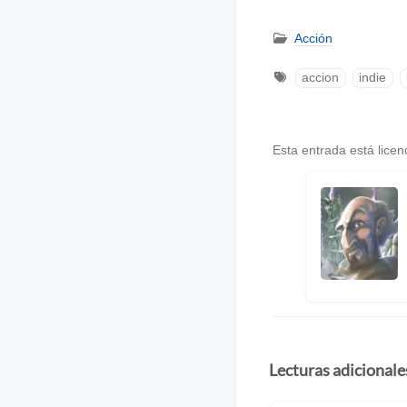
Acción
accion
indie
Esta entrada está lice
Lecturas adicionale