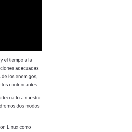
y el tiempo a la
 acciones adecuadas
s de los enemigos,
 los contrincantes.
adecuarlo a nuestro
tendremos dos modos
on Linux como