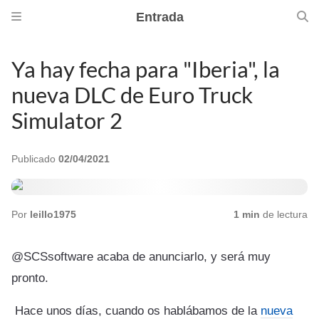
Entrada
Ya hay fecha para "Iberia", la
nueva DLC de Euro Truck
Simulator 2
Publicado
02/04/2021
Por
leillo1975
1 min
de lectura
@SCSsoftware acaba de anunciarlo, y será muy
pronto.
Hace unos días, cuando os hablábamos de la
nueva