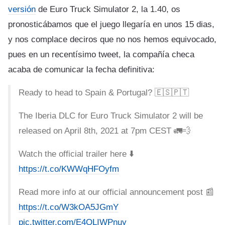
versión
de Euro Truck Simulator 2, la 1.40, os
pronosticábamos que el juego llegaría en unos 15 dias,
y nos complace deciros que no nos hemos equivocado,
pues en un recentísimo tweet, la compañía checa
acaba de comunicar la fecha definitiva:
Ready to head to Spain & Portugal? 🇪🇸🇵🇹
The Iberia DLC for Euro Truck Simulator 2 will be
released on April 8th, 2021 at 7pm CEST 🚛💨
Watch the official trailer here ⬇️
https://t.co/KWWqHFOyfm
Read more info at our official announcement post 📰
https://t.co/W3kOA5JGmY
pic.twitter.com/E4QLIWPnuy