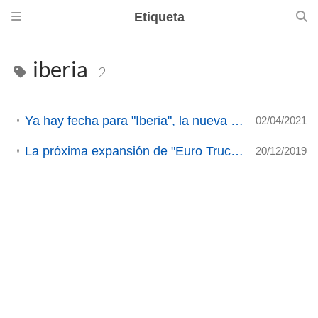
Etiqueta
iberia
2
Ya hay fecha para "Iberia", la nueva DLC de Euro Truck Simulator 2
02/04/2021
La próxima expansión de "Euro Truck Simulator 2" será..... IBERIA!!!!.
20/12/2019