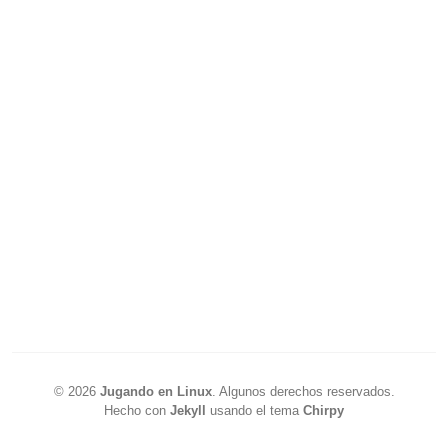
©
2026
Jugando en Linux
.
Algunos derechos reservados.
Hecho con
Jekyll
usando el tema
Chirpy