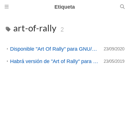
Etiqueta
art-of-rally
2
Disponible "Art Of Rally" para GNU/Linux - ANALISIS (ACTUALIZADO 3)
23/09/2020
Habrá versión de "Art of Rally" para nuestros sistemas (ACTUALIZACIÓN 3)
23/05/2019