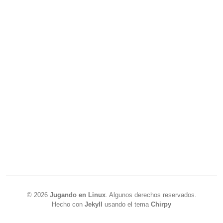
©
2026
Jugando en Linux
.
Algunos derechos reservados.
Hecho con
Jekyll
usando el tema
Chirpy