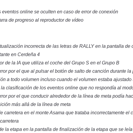
s eventos online se oculten en caso de error de conexión
rra de progreso al reproductor de vídeo
ctualización incorrecta de las letras de RALLY en la pantalla de
otante en Cerdeña 4
or de la IA que utiliza el coche del Grupo S en el Grupo B
ror por el que al pulsar el botón de salto de canción durante la 
ión a todo volumen incluso cuando el volumen estaba ajustado 
e la clasificación de los eventos online que no respondía al mod
rror por el que conducir alrededor de la línea de meta podía ha
ición más allá de la línea de meta
e carretera en el monte Asama que trataba incorrectamente el 
 carretera
e la etapa en la pantalla de finalización de la etapa que se leí