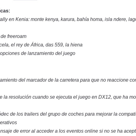
icas:
ally en Kenia: monte kenya, karura, bahía homa, isla ndere, lag
 de freeroam
la, el rey de África, das 559, la hiena
 opciones de lanzamiento del juego
amiento del marcador de la carretera para que no reaccione co
e la resolución cuando se ejecuta el juego en DX12, que ha m
dec de los trailers del grupo de coches para mejorar la compatib
erativos
saje de error al acceder a los eventos online si no se ha acepta