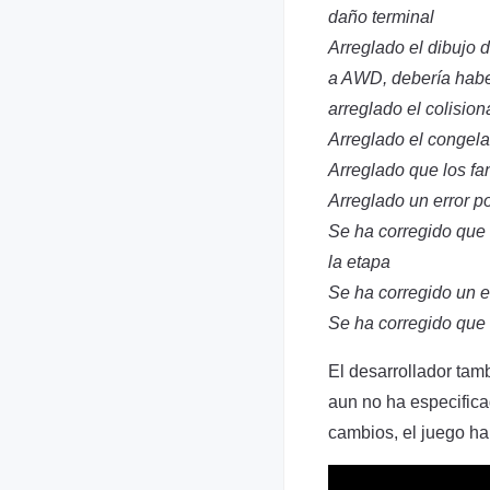
daño terminal
Arreglado el dibujo 
a AWD, debería hab
arreglado el colisio
Arreglado el congelam
Arreglado que los f
Arreglado un error po
Se ha corregido que 
la etapa
Se ha corregido un er
Se ha corregido que 
El desarrollador ta
aun no ha especifica
cambios, el juego ha