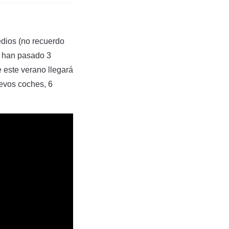
dios (no recuerdo
”, han pasado 3
 este verano llegará
uevos coches, 6