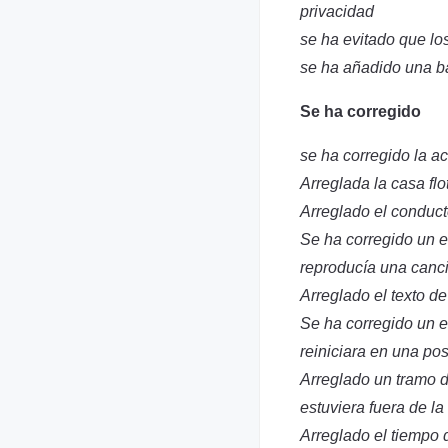
privacidad
se ha evitado que lo
se ha añadido una ba
Se ha corregido
se ha corregido la a
Arreglada la casa fl
Arreglado el conduct
Se ha corregido un er
reproducía una canc
Arreglado el texto d
Se ha corregido un e
reiniciara en una pos
Arreglado un tramo d
estuviera fuera de la
Arreglado el tiempo d