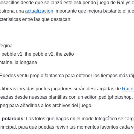
esecillos desde que se lanzó este estupendo juego de Rallys c
 estrena una
actualización
importante que mejora bastante el j
erísticas entre las que destacan:
 regina
e pebble v1, the pebble v2, the zetto
ntaine, la longana
 Puedes ver tu propio fantasma para obtener los tiempos más rá
s libreas creadas por los jugadores serán descargadas de
Race
eadas desde nuestras plantillas con un editor .psd (photoshop, g
ng para añadirlas a los archivos del juego.
 polaroids:
Las fotos que hagas en el modo fotográfico se carg
rincipal, para que puedas revivir tus momentos favoritos cada ve