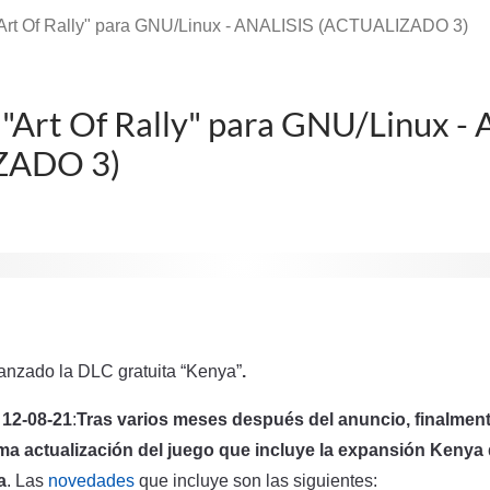
"Art Of Rally" para GNU/Linux - ANALISIS (ACTUALIZADO 3)
 "Art Of Rally" para GNU/Linux -
ZADO 3)
anzado la DLC gratuita “Kenya”
.
12-08-21
:
Tras varios meses después del anuncio, finalment
ima actualización del juego que incluye la expansión Kenya
a
. Las
novedades
que incluye son las siguientes: