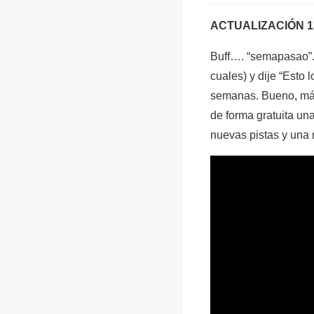
ACTUALIZACIÓN 13
Buff…. “semapasao”.
cuales) y dije “Esto 
semanas. Bueno, más
de forma gratuita un
nuevas pistas y una 