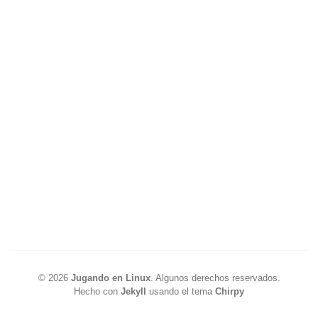
©
2026
Jugando en Linux
.
Algunos derechos reservados.
Hecho con
Jekyll
usando el tema
Chirpy