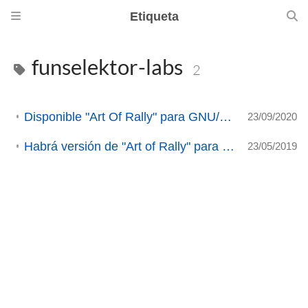
Etiqueta
funselektor-labs
2
Disponible "Art Of Rally" para GNU/Linux - ANALISIS (ACTUALIZADO 3)
23/09/2020
Habrá versión de "Art of Rally" para nuestros sistemas (ACTUALIZACIÓN 3)
23/05/2019